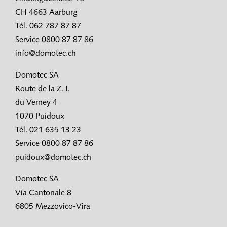
CH 4663 Aarburg
Tél. 062 787 87 87
Service 0800 87 87 86
info@domotec.ch
Domotec SA
Route de la Z. I.
du Verney 4
1070 Puidoux
Tél. 021 635 13 23
Service 0800 87 87 86
puidoux@domotec.ch
Domotec SA
Via Cantonale 8
6805 Mezzovico-Vira