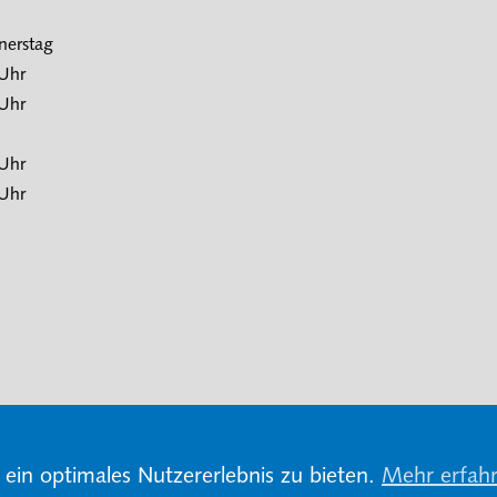
nerstag
 Uhr
 Uhr
 Uhr
 Uhr
ein optimales Nutzererlebnis zu bieten.
Mehr erfah