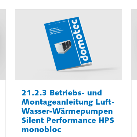
21.2.3 Betriebs- und
Montageanleitung Luft-
Wasser-Wärmepumpen
Silent Performance HPS
monobloc