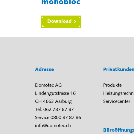
monobloc
Download
Adresse
Privatkunde
Domotec AG
Produkte
Lindengutstrasse 16
Heizungsrechn
CH 4663 Aarburg
Servicecenter
Tel. 062 787 87 87
Service 0800 87 87 86
info@domotec.ch
Büroöffnung