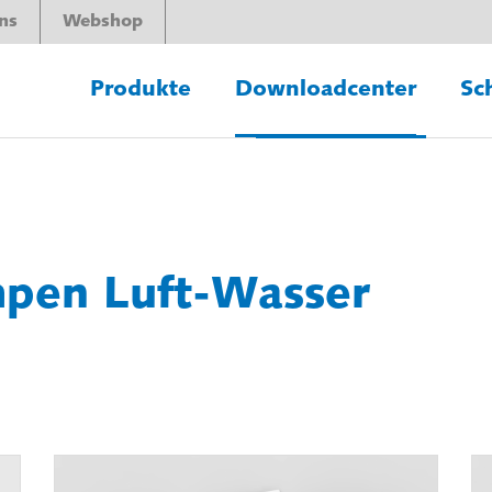
ns
Webshop
Produkte
Downloadcenter
Sc
pen Luft-Wasser