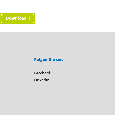
Download
Folgen Sie uns
Facebook
LinkedIn