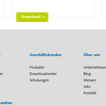
Download
n
Geschäftskunden
Über uns
Produkte
Unternehmen
er
Downloadcenter
Blog
Schulungen
Messen
Jobs
Kontakt
szeiten