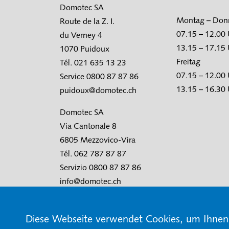
Domotec SA
Montag – Don
Route de la Z. I.
07.15 – 12.00
du Verney 4
13.15 – 17.15
1070 Puidoux
Freitag
Tél. 021 635 13 23
07.15 – 12.00
Service 0800 87 87 86
13.15 – 16.30
puidoux@domotec.ch
Domotec SA
Via Cantonale 8
6805 Mezzovico-Vira
Tél. 062 787 87 87
Servizio 0800 87 87 86
info@domotec.ch
Diese Webseite verwendet Cookies, um Ihnen 