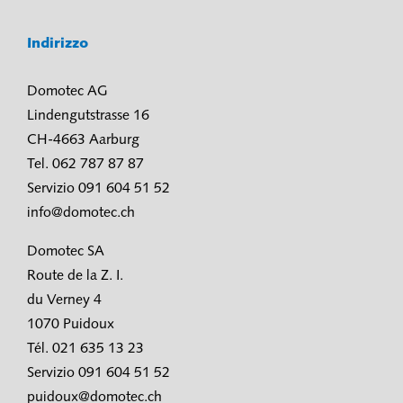
Indirizzo
Domotec AG
Lindengutstrasse 16
CH-4663 Aarburg
Tel. 062 787 87 87
Servizio 091 604 51 52
info@domotec.ch
Domotec SA
Route de la Z. I.
du Verney 4
1070 Puidoux
Tél. 021 635 13 23
Servizio 091 604 51 52
puidoux@domotec.ch