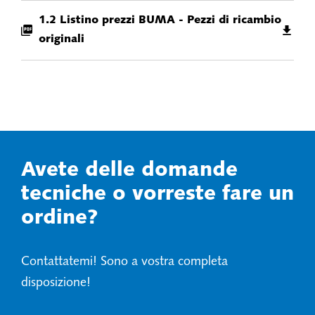
1.2 Listino prezzi BUMA - Pezzi di ricambio
originali
Avete delle domande
tecniche o vorreste fare un
ordine?
Contattatemi! Sono a vostra completa
disposizione!