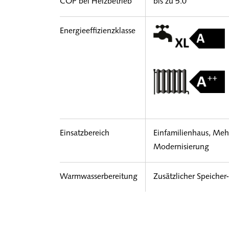
COP bei Heizbetrieb
bis zu 5.0
Energieeffizienzklasse
Einsatzbereich
Einfamilienhaus, Me
Modernisierung
Warmwasserbereitung
Zusätzlicher Speicher