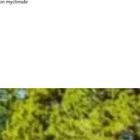
ion myclimate