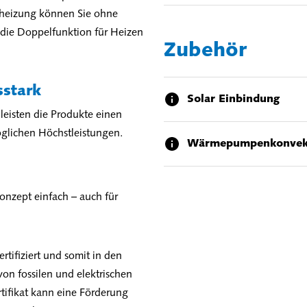
nheizung können Sie ohne
 die Doppelfunktion für Heizen
Zubehör
stark
Solar Einbindung
eisten die Produkte einen
glichen Höchstleistungen.
Wärmepumpenkonvek
Konzept einfach – auch für
ifiziert und somit in den
on fossilen und elektrischen
fikat kann eine Förderung