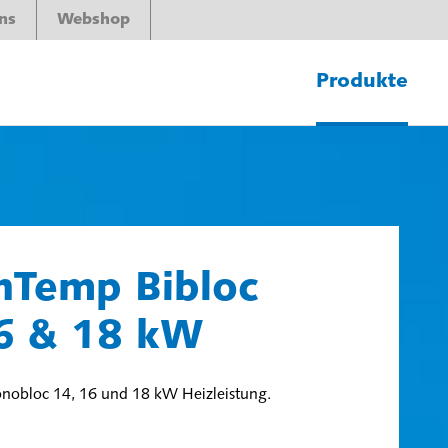
ns
Webshop
Produkte
hTemp Bibloc
6 & 18 kW
obloc 14, 16 und 18 kW Heizleistung.