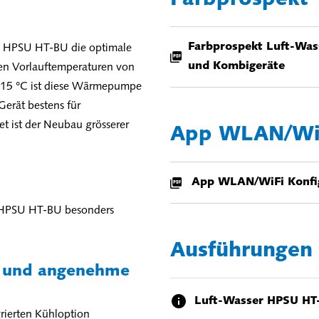
Farbprospekt Luft-Wa
ie HPSU HT-BU die optimale
und Kombigeräte
en Vorlauftemperaturen von
-15 °C ist diese Wärmepumpe
Gerät bestens für
et ist der Neubau grösserer
App WLAN/WiF
App WLAN/WiFi Konf
ie HPSU HT-BU besonders
Ausführungen
r und angenehme
Luft-Wasser HPSU HT
rierten Kühloption