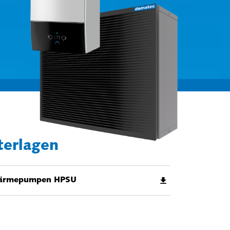
terlagen
Wärmepumpen HPSU