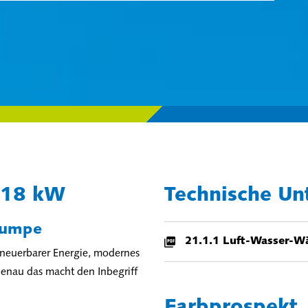
-18 kW
Technische Un
pumpe
21.1.1 Luft-Wasser-
rneuerbarer Energie, modernes
enau das macht den Inbegriff
Farbprospekt