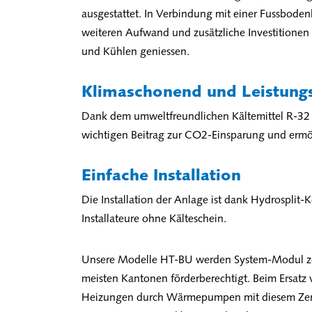
ausgestattet. In Verbindung mit einer Fussbode
weiteren Aufwand und zusätzliche Investitionen
und Kühlen geniessen.
Klimaschonend und Leistungs
Dank dem umweltfreundlichen Kältemittel R-32 l
wichtigen Beitrag zur CO2-Einsparung und ermö
Einfache Installation
Die Installation der Anlage ist dank Hydrosplit-
Installateure ohne Kälteschein.
Unsere Modelle HT-BU werden System-Modul zert
meisten Kantonen förderberechtigt. Beim Ersatz v
Heizungen durch Wärmepumpen mit diesem Zerti