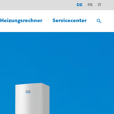
DE
FR
IT
Heizungsrechner
Servicecenter