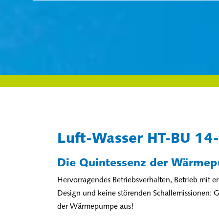
Luft-Wasser HT-BU 14
Die Quintessenz der Wärme
Hervorragendes Betriebsverhalten, Betrieb mit e
Design und keine störenden Schallemissionen: G
der Wärmepumpe aus!