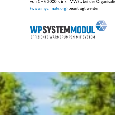
von CHF. 2000.-, inkl. MWSt, bei der Organisat
(www.myclimate.org)
beantragt werden.