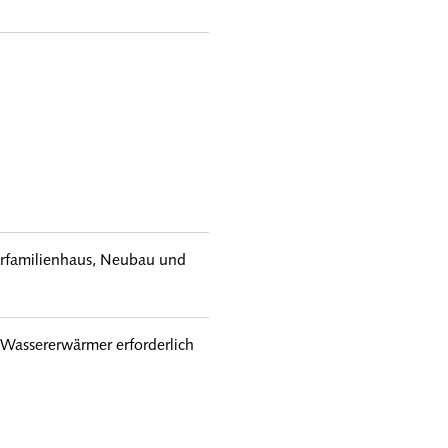
hrfamilienhaus, Neubau und
-Wassererwärmer erforderlich