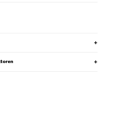
+
+
toren