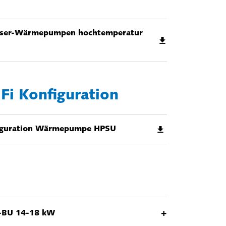
sser-Wärmepumpen hochtemperatur
i Konfiguration
iguration Wärmepumpe HPSU
+
-BU 14-18 kW