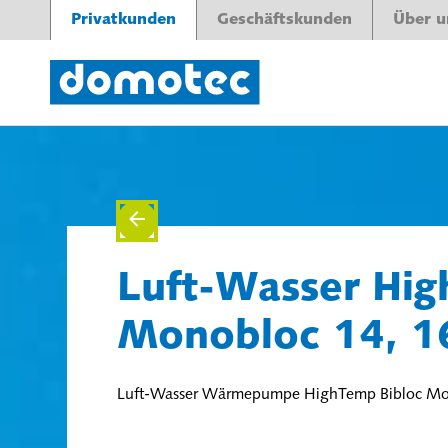
Privatkunden
Geschäftskunden
Über u
Luft-Wasser Hig
Monobloc 14, 1
Luft-Wasser Wärmepumpe HighTemp Bibloc Mon