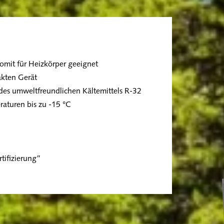
omit für Heizkörper geeignet
kten Gerät
des umweltfreundlichen Kältemittels R-32
raturen bis zu -15 °C
tifizierung”