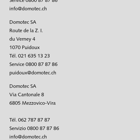
Service 0800 87 87 86
info@domotec.ch
Domotec SA
Route de la Z. I.
du Verney 4
1070 Puidoux
Tél. 021 635 13 23
Service 0800 87 87 86
puidoux@domotec.ch
Domotec SA
Via Cantonale 8
6805 Mezzovico-Vira
Tél. 062 787 87 87
Servizio 0800 87 87 86
info@domotec.ch