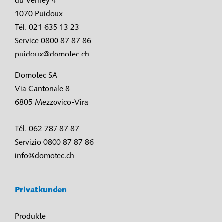
du Verney 4
1070 Puidoux
Tél. 021 635 13 23
Service 0800 87 87 86
puidoux@domotec.ch
Domotec SA
Via Cantonale 8
6805 Mezzovico-Vira
Tél. 062 787 87 87
Servizio 0800 87 87 86
info@domotec.ch
Privatkunden
Produkte