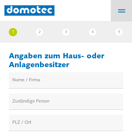
1
2
3
4
5
Angaben zum Haus- oder
Anlagenbesitzer
Name / Firma
Zuständige Person
PLZ / Ort