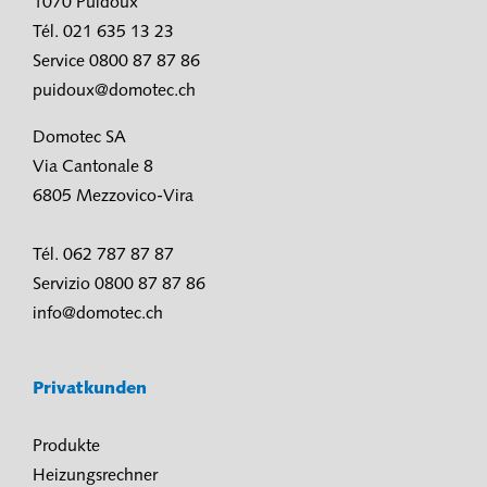
1070 Puidoux
Tél. 021 635 13 23
Service 0800 87 87 86
puidoux@domotec.ch
Domotec SA
Via Cantonale 8
6805 Mezzovico-Vira
Tél. 062 787 87 87
Servizio 0800 87 87 86
info@domotec.ch
Privatkunden
Produkte
Heizungsrechner