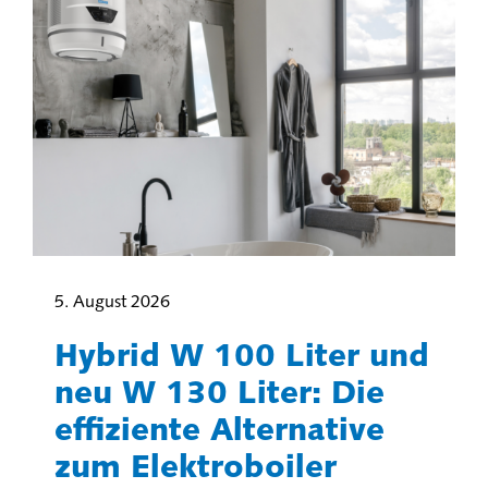
5. August 2026
Hybrid W 100 Liter und
neu W 130 Liter: Die
effiziente Alternative
zum Elektroboiler