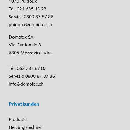
1070 Puidoux
Tél. 021 635 13 23
Service 0800 87 87 86
puidoux@domotec.ch
Domotec SA
Via Cantonale 8
6805 Mezzovico-Vira
Tél. 062 787 87 87
Servizio 0800 87 87 86
info@domotec.ch
Privatkunden
Produkte
Heizungsrechner