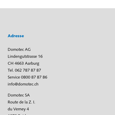
Adresse
Domotec AG
Lindengutstrasse 16
CH 4663 Aarburg
Tel. 062 787 87 87
Service 0800 87 87 86
info@domotec.ch
Domotec SA
Route de la Z. I.
du Verney 4