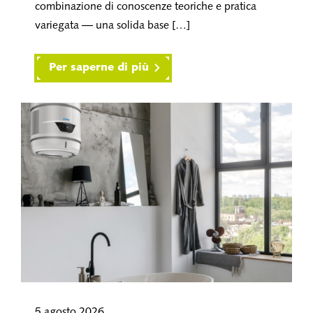
combinazione di conoscenze teoriche e pratica
variegata — una solida base […]
Per saperne di più
5 agosto 2026