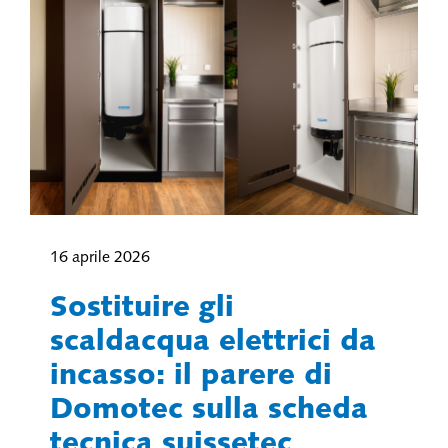
16 aprile 2026
Sostituire gli
scaldacqua elettrici da
incasso: il parere di
Domotec sulla scheda
tecnica suissetec