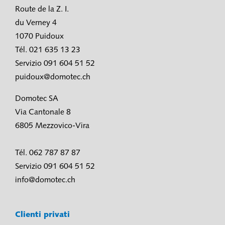
Route de la Z. I.
du Verney 4
1070 Puidoux
Tél. 021 635 13 23
Servizio 091 604 51 52
puidoux@domotec.ch
Domotec SA
Via Cantonale 8
6805 Mezzovico-Vira
Tél. 062 787 87 87
Servizio 091 604 51 52
info@domotec.ch
Clienti privati