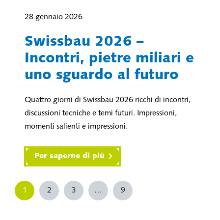
28 gennaio 2026
Swissbau 2026 –
Incontri, pietre miliari e
uno sguardo al futuro
Quattro giorni di Swissbau 2026 ricchi di incontri,
discussioni tecniche e temi futuri. Impressioni,
momenti salienti e impressioni.
Per saperne di più
1
2
3
…
9