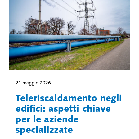
21 maggio 2026
Teleriscaldamento negli
edifici: aspetti chiave
per le aziende
specializzate