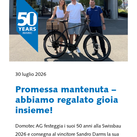
30 luglio 2026
Promessa mantenuta –
abbiamo regalato gioia
insieme!
Domotec AG festeggia i suoi 50 anni alla Swissbau
2026 e consegna al vincitore Sandro Darms la sua