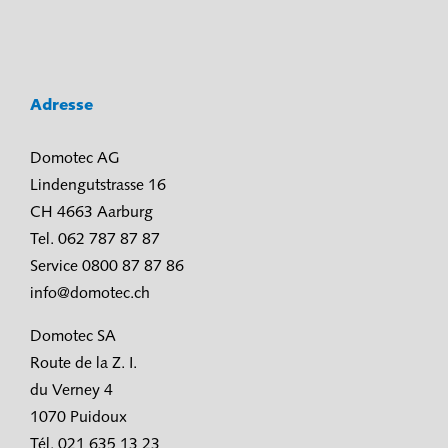
Adresse
Domotec AG
Lindengutstrasse 16
CH 4663 Aarburg
Tel. 062 787 87 87
Service 0800 87 87 86
info@domotec.ch
Domotec SA
Route de la Z. I.
du Verney 4
1070 Puidoux
Tél. 021 635 13 23