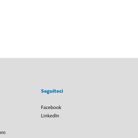
Seguiteci
Facebook
LinkedIn
oro