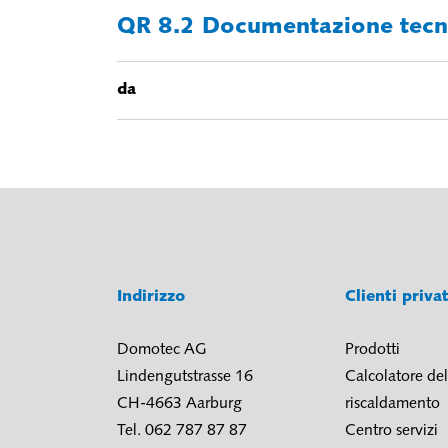
QR 8.2 Documentazione tec
da
Indirizzo
Clienti priva
Domotec AG
Prodotti
Lindengutstrasse 16
Calcolatore del
CH-4663 Aarburg
riscaldamento
Tel. 062 787 87 87
Centro servizi