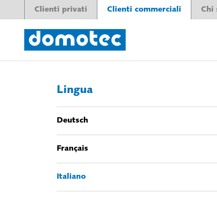
Clienti privati
Clienti commerciali
Chi
Lingua
Deutsch
Français
Italiano