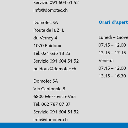
Servizio 091 604 51 52
info@domotec.ch
Orari d’aper
Domotec SA
Route de la Z. I.
Lunedì – Giove
du Verney 4
07.15 – 12.00
1070 Puidoux
13.15 – 17.15
Tél. 021 635 13 23
Venerdì
Servizio 091 604 51 52
07.15 – 12.00
puidoux@domotec.ch
13.15 – 16.30
Domotec SA
Via Cantonale 8
6805 Mezzovico-Vira
Tél. 062 787 87 87
Servizio 091 604 51 52
info@domotec.ch