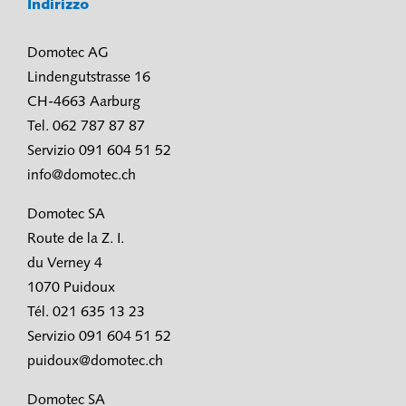
Indirizzo
Domotec AG
Lindengutstrasse 16
CH-4663 Aarburg
Tel. 062 787 87 87
Servizio 091 604 51 52
info@domotec.ch
Domotec SA
Route de la Z. I.
du Verney 4
1070 Puidoux
Tél. 021 635 13 23
Servizio 091 604 51 52
puidoux@domotec.ch
Domotec SA