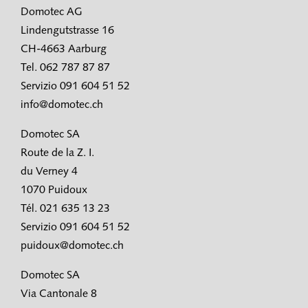
Domotec AG
Lindengutstrasse 16
CH-4663 Aarburg
Tel. 062 787 87 87
Servizio 091 604 51 52
info@domotec.ch
Domotec SA
Route de la Z. I.
du Verney 4
1070 Puidoux
Tél. 021 635 13 23
Servizio 091 604 51 52
puidoux@domotec.ch
Domotec SA
Via Cantonale 8