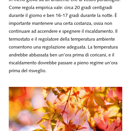
in meno giova sia all’ambiente che al vostro portafoglio.
Come regola empirica vale: circa 20 gradi centigradi
durante il giorno e ben 16-17 gradi durante la notte. È
importante mantenere una certa costanza, ossia non
continuare ad accendere e spegnere il riscaldamento. Il
termostato e il regolatore della temperatura ambiente
consentono una regolazione adeguata. La temperatura
andrebbe abbassata ben un’ora prima di coricarsi, e il
riscaldamento dovrebbe passare a pieno regime un’ora
prima del risveglio.