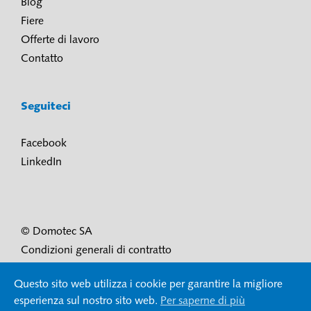
Blog
Fiere
Offerte di lavoro
Contatto
Seguiteci
Facebook
LinkedIn
© Domotec SA
Condizioni generali di contratto
Condizioni di utilizzo e protezione dei dati
Questo sito web utilizza i cookie per garantire la migliore
Impressum
esperienza sul nostro sito web.
Per saperne di più