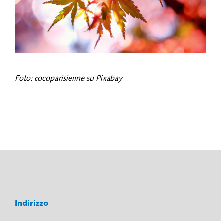
Foto: cocoparisienne su Pixabay
Indirizzo