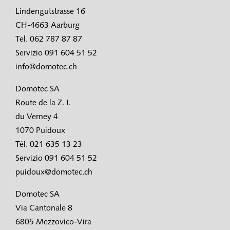
Lindengutstrasse 16
CH-4663 Aarburg
Tel. 062 787 87 87
Servizio 091 604 51 52
info@domotec.ch
Domotec SA
Route de la Z. I.
du Verney 4
1070 Puidoux
Tél. 021 635 13 23
Servizio 091 604 51 52
puidoux@domotec.ch
Domotec SA
Via Cantonale 8
6805 Mezzovico-Vira