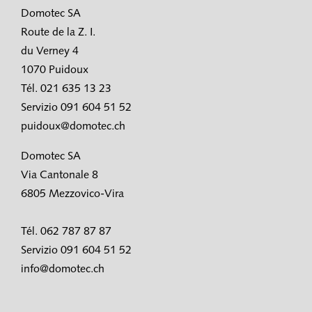
Domotec SA
Route de la Z. I.
du Verney 4
1070 Puidoux
Tél. 021 635 13 23
Servizio 091 604 51 52
puidoux@domotec.ch
Domotec SA
Via Cantonale 8
6805 Mezzovico-Vira
Tél. 062 787 87 87
Servizio 091 604 51 52
info@domotec.ch