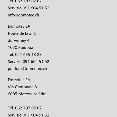
Tel. 062 787 87 87
Servizio 091 604 51 52
info@domotec.ch
Domotec SA
Route de la Z. I.
du Verney 4
1070 Puidoux
Tél. 021 635 13 23
Servizio 091 604 51 52
puidoux@domotec.ch
Domotec SA
Via Cantonale 8
6805 Mezzovico-Vira
Tél. 062 787 87 87
Servizio 091 604 51 52