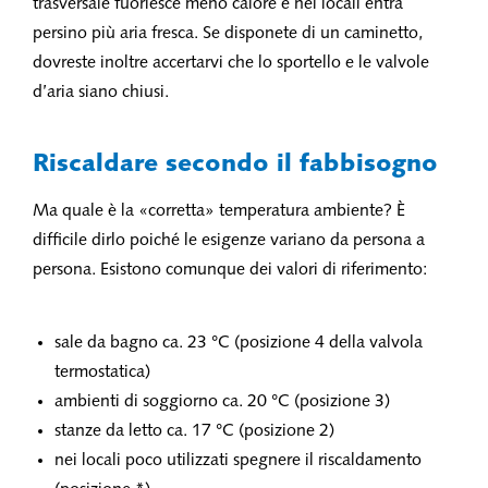
trasversale fuoriesce meno calore e nei locali entra
persino più aria fresca. Se disponete di un caminetto,
dovreste inoltre accertarvi che lo sportello e le valvole
d’aria siano chiusi.
Riscaldare secondo il fabbisogno
Ma quale è la «corretta» temperatura ambiente? È
difficile dirlo poiché le esigenze variano da persona a
persona. Esistono comunque dei valori di riferimento:
sale da bagno ca. 23 °C (posizione 4 della valvola
termostatica)
ambienti di soggiorno ca. 20 °C (posizione 3)
stanze da letto ca. 17 °C (posizione 2)
nei locali poco utilizzati spegnere il riscaldamento