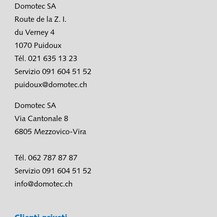
Domotec SA
Route de la Z. I.
du Verney 4
1070 Puidoux
Tél. 021 635 13 23
Servizio 091 604 51 52
puidoux@domotec.ch
Domotec SA
Via Cantonale 8
6805 Mezzovico-Vira
Tél. 062 787 87 87
Servizio 091 604 51 52
info@domotec.ch