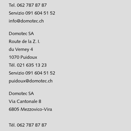
Tel. 062 787 87 87
Servizio 091 604 51 52
info@domotec.ch
Domotec SA
Route de la Z. I.
du Verney 4
1070 Puidoux
Tél. 021 635 13 23
Servizio 091 604 51 52
puidoux@domotec.ch
Domotec SA
Via Cantonale 8
6805 Mezzovico-Vira
Tél. 062 787 87 87