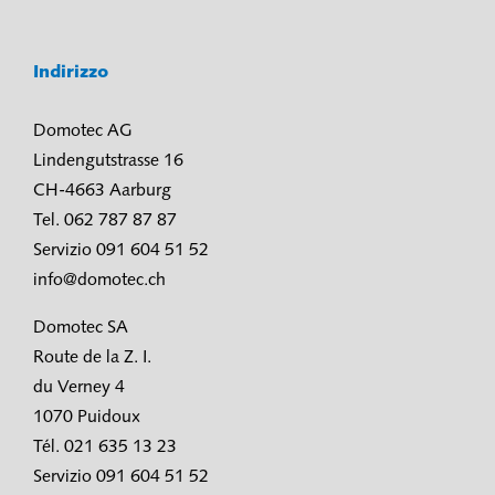
Indirizzo
Domotec AG
Lindengutstrasse 16
CH-4663 Aarburg
Tel. 062 787 87 87
Servizio 091 604 51 52
info@domotec.ch
Domotec SA
Route de la Z. I.
du Verney 4
1070 Puidoux
Tél. 021 635 13 23
Servizio 091 604 51 52