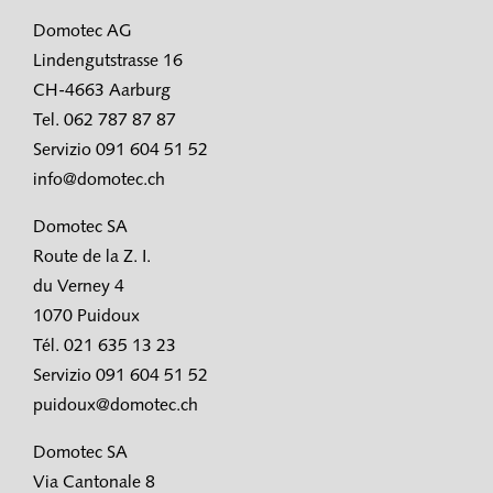
Domotec AG
Lindengutstrasse 16
CH-4663 Aarburg
Tel. 062 787 87 87
Servizio 091 604 51 52
info@domotec.ch
Domotec SA
Route de la Z. I.
du Verney 4
1070 Puidoux
Tél. 021 635 13 23
Servizio 091 604 51 52
puidoux@domotec.ch
Domotec SA
Via Cantonale 8