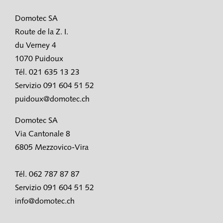
Domotec SA
Route de la Z. I.
du Verney 4
1070 Puidoux
Tél. 021 635 13 23
Servizio 091 604 51 52
puidoux@domotec.ch
Domotec SA
Via Cantonale 8
6805 Mezzovico-Vira
Tél. 062 787 87 87
Servizio 091 604 51 52
info@domotec.ch