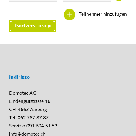
Teilnehmer hinzufügen
Iscriversi ora
Indirizzo
Domotec AG
Lindengutstrasse 16
CH-4663 Aarburg
Tel. 062 787 87 87
Servizio 091 604 51 52
info@domotec.ch