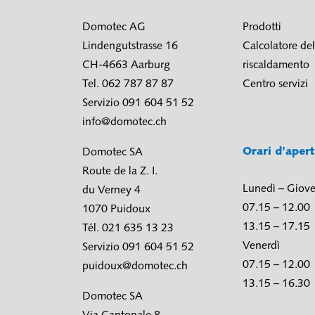
Domotec AG
Prodotti
Lindengutstrasse 16
Calcolatore del
CH-4663 Aarburg
riscaldamento
Tel. 062 787 87 87
Centro servizi
Servizio 091 604 51 52
info@domotec.ch
Orari d’aper
Domotec SA
Route de la Z. I.
Lunedì – Giove
du Verney 4
07.15 – 12.00
1070 Puidoux
13.15 – 17.15
Tél. 021 635 13 23
Venerdì
Servizio 091 604 51 52
07.15 – 12.00
puidoux@domotec.ch
13.15 – 16.30
Domotec SA