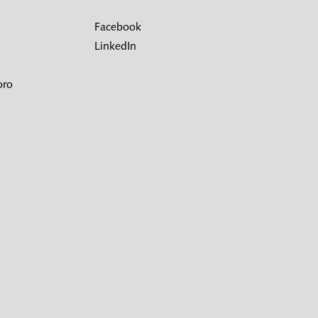
Facebook
LinkedIn
oro