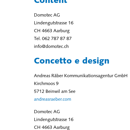
Content
Domotec AG
Lindengutstrasse 16
CH 4663 Aarburg
Tel. 062 787 87 87
info@domotec.ch
Concetto e design
Andreas Räber Kommunikationsagentur GmbH
Kirchmoos 9
5712 Beinwil am See
andreasraeber.com
Domotec AG
Lindengutstrasse 16
CH 4663 Aarburg