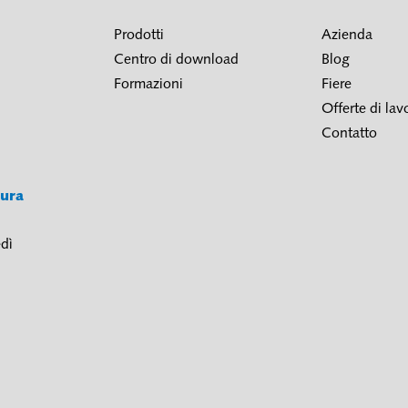
Prodotti
Azienda
Centro di download
Blog
Formazioni
Fiere
Offerte di lav
Contatto
tura
dì