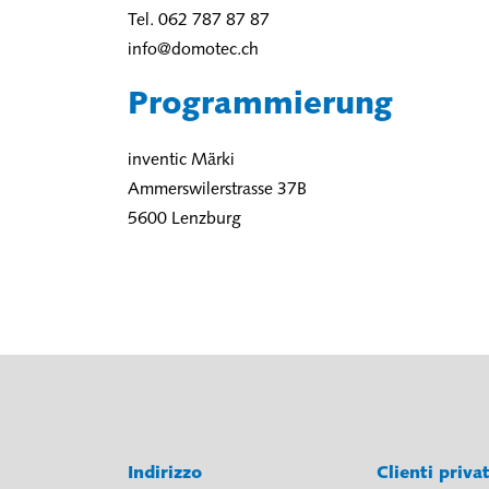
Tel. 062 787 87 87
info@domotec.ch
Programmierung
inventic Märki
Ammerswilerstrasse 37B
5600 Lenzburg
Indirizzo
Clienti priva