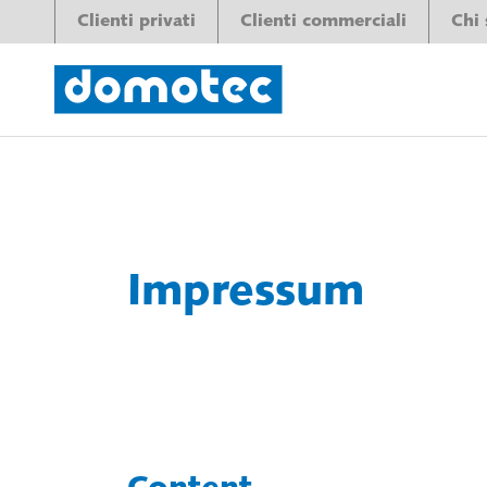
Clienti privati
Clienti commerciali
Chi
Impressum