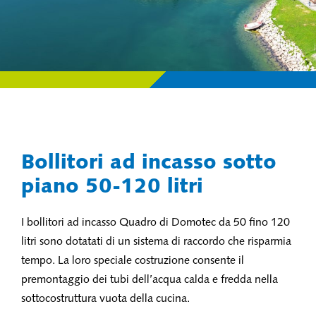
Bollitori ad incasso sotto
piano 50-120 litri
I bollitori ad incasso Quadro di Domotec da 50 fino 120
litri sono dotatati di un sistema di raccordo che risparmia
tempo. La loro speciale costruzione consente il
premontaggio dei tubi dell’acqua calda e fredda nella
sottocostruttura vuota della cucina.