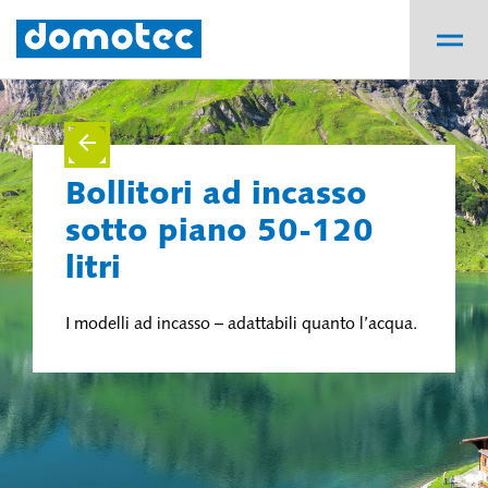
Bollitori ad incasso
sotto piano 50-120
litri
I modelli ad incasso – adattabili quanto l’acqua.