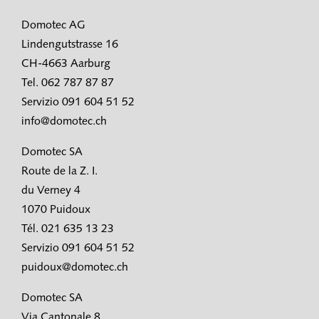
Domotec AG
Lindengutstrasse 16
CH-4663 Aarburg
Tel. 062 787 87 87
Servizio 091 604 51 52
info@domotec.ch
Domotec SA
Route de la Z. I.
du Verney 4
1070 Puidoux
Tél. 021 635 13 23
Servizio 091 604 51 52
puidoux@domotec.ch
Domotec SA
Via Cantonale 8