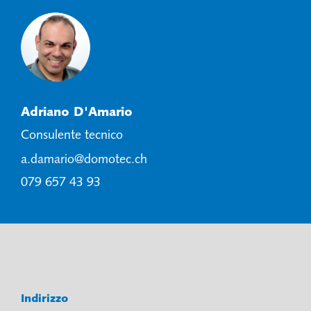
Adriano D'Amario
Consulente tecnico
a.damario@domotec.ch
079 657 43 93
Indirizzo