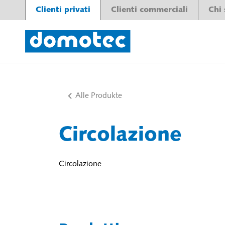
Clienti privati
Clienti commerciali
Chi
Alle Produkte
Circolazione
Circolazione