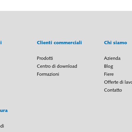
ti
Clienti commerciali
Chi siamo
Prodotti
Azienda
Centro di download
Blog
Formazioni
Fiere
Offerte di lav
Contatto
tura
dì