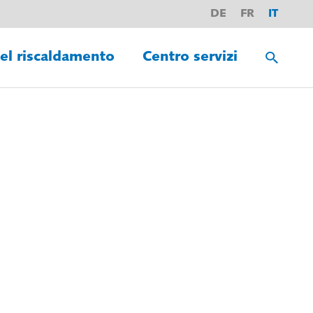
DE
FR
IT
del riscaldamento
Centro servizi