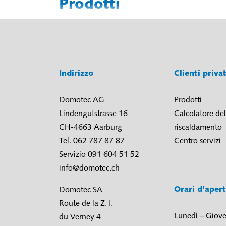
Prodotti
Indirizzo
Clienti priva
Domotec AG
Prodotti
Lindengutstrasse 16
Calcolatore del
CH-4663 Aarburg
riscaldamento
Tel. 062 787 87 87
Centro servizi
Servizio 091 604 51 52
info@domotec.ch
Orari d’aper
Domotec SA
Route de la Z. I.
Lunedì – Giove
du Verney 4