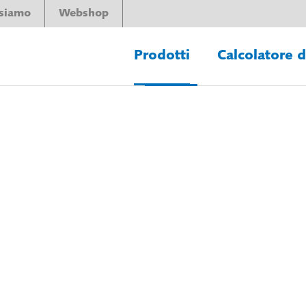
 siamo
Webshop
Prodotti
Calcolatore 