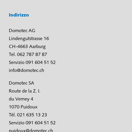
Indirizzo
Domotec AG
Lindengutstrasse 16
CH-4663 Aarburg
Tel. 062 787 87 87
Servizio 091 604 51 52
info@domotec.ch
Domotec SA
Route de la Z. I.
du Verney 4
1070 Puidoux
Tél. 021 635 13 23
Servizio 091 604 51 52
puidoux@domotec.ch