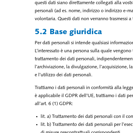
questi dati siano direttamente collegati alla vost
personali (ad es. nome, indirizzo o indirizzo e-ma
volontaria. Questi dati non verranno trasmessi a t
5.2 Base giuridica
Per dati personali si intende qualsiasi informazion
L’interessato è una persona sulla quale vengono t
trattamento dei dati personali, indipendentemente
l’archiviazione, la divulgazione, l’acquisizione, l
e l’utilizzo dei dati personali.
Trattiamo i dati personali in conformità alla legge
è applicabile il GDPR dell’UE, trattiamo i dati pe
all’art. 6 (1) GDPR:
lit. a) Trattamento dei dati personali con il co
lit. b) Trattamento dei dati personali per l’ese
di misure precontrattuali corrispondenti.