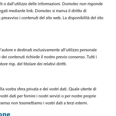
uti o dall’utilizzo delle informazioni. Domotec non risponde
egati mediante link. Domotec si riserva il diritto di
reavviso i contenuti del sito web. La disponibilità del sito
d’autore e destinati esclusivamente all’utilizzo personale
 dei contenuti richiede il nostro previo consenso. Tutti i
re risp. del titolare dei relativi diritti.
a vostra sfera privata e dei vostri dati. Quale utente di
stri dati per fornire i nostri servizi o per nostre proprie
nsenso non trasmettiamo i vostri dati a terzi esterni.
ione