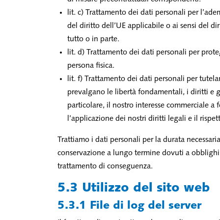
lit. c) Trattamento dei dati personali per l’ad
del diritto dell’UE applicabile o ai sensi del di
tutto o in parte.
lit. d) Trattamento dei dati personali per proteg
persona fisica.
lit. f) Trattamento dei dati personali per tutela
prevalgano le libertà fondamentali, i diritti e gl
particolare, il nostro interesse commerciale a f
l’applicazione dei nostri diritti legali e il rispe
Trattiamo i dati personali per la durata necessaria
conservazione a lungo termine dovuti a obblighi le
trattamento di conseguenza.
5.3 Utilizzo del sito web
5.3.1 File di log del server