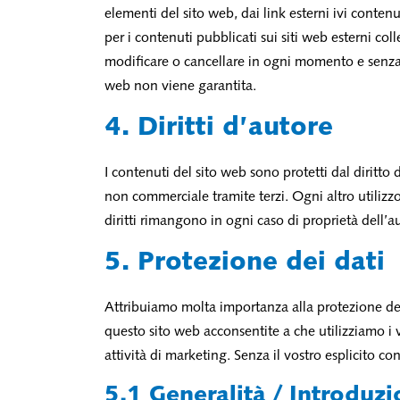
elementi del sito web, dai link esterni ivi conten
per i contenuti pubblicati sui siti web esterni coll
modificare o cancellare in ogni momento e senza p
web non viene garantita.
4. Diritti d’autore
I contenuti del sito web sono protetti dal diritto 
non commerciale tramite terzi. Ogni altro utilizzo
diritti rimangono in ogni caso di proprietà dell’auto
5. Protezione dei dati
Attribuiamo molta importanza alla protezione dell
questo sito web acconsentite a che utilizziamo i vo
attività di marketing. Senza il vostro esplicito co
5.1 Generalità / Introduz