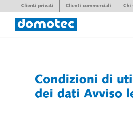
Clienti privati
Clienti commerciali
Chi
Condizioni di ut
dei dati Avviso l