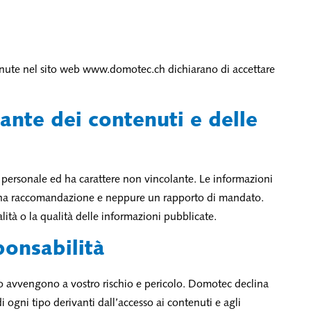
enute nel sito web www.domotec.ch dichiarano di accettare
ante dei contenuti e delle
e personale ed ha carattere non vincolante. Le informazioni
 una raccomandazione e neppure un rapporto di mandato.
ità o la qualità delle informazioni pubblicate.
ponsabilità
sso avvengono a vostro rischio e pericolo. Domotec declina
 ogni tipo derivanti dall’accesso ai contenuti e agli