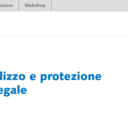
 siamo
Webshop
ilizzo e protezione
egale