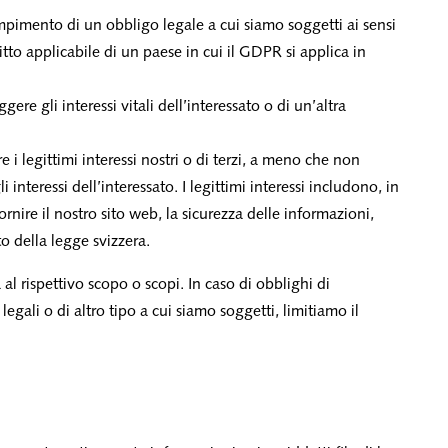
empimento di un obbligo legale a cui siamo soggetti ai sensi
ritto applicabile di un paese in cui il GDPR si applica in
gere gli interessi vitali dell’interessato o di un’altra
re i legittimi interessi nostri o di terzi, a meno che non
i interessi dell’interessato. I legittimi interessi includono, in
ornire il nostro sito web, la sicurezza delle informazioni,
tto della legge svizzera.
 al rispettivo scopo o scopi. In caso di obblighi di
gali o di altro tipo a cui siamo soggetti, limitiamo il