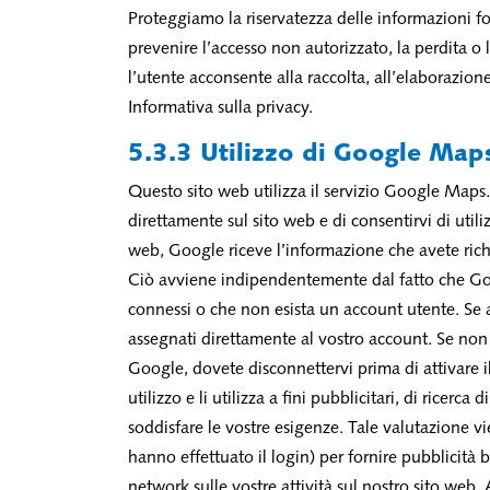
Proteggiamo la riservatezza delle informazioni fo
prevenire l’accesso non autorizzato, la perdita 
l’utente acconsente alla raccolta, all’elaborazione
Informativa sulla privacy.
5.3.3 Utilizzo di Google Map
Questo sito web utilizza il servizio Google Maps.
direttamente sul sito web e di consentirvi di uti
web, Google riceve l’informazione che avete rich
Ciò avviene indipendentemente dal fatto che Goog
connessi o che non esista un account utente. Se a
assegnati direttamente al vostro account. Se non vo
Google, dovete disconnettervi prima di attivare i
utilizzo e li utilizza a fini pubblicitari, di ricer
soddisfare le vostre esigenze. Tale valutazione vi
hanno effettuato il login) per fornire pubblicità b
network sulle vostre attività sul nostro sito web. A