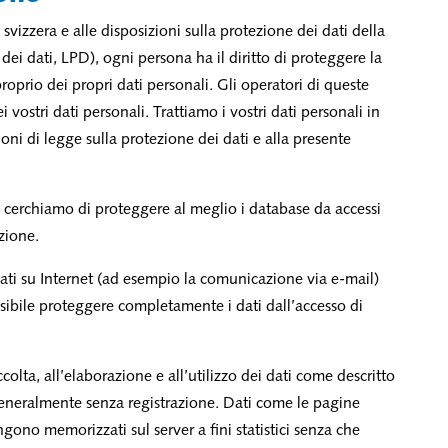
 svizzera e alle disposizioni sulla protezione dei dati della
ei dati, LPD), ogni persona ha il diritto di proteggere la
roprio dei propri dati personali. Gli operatori di queste
vostri dati personali. Trattiamo i vostri dati personali in
oni di legge sulla protezione dei dati e alla presente
g, cerchiamo di proteggere al meglio i database da accessi
azione.
dati su Internet (ad esempio la comunicazione via e-mail)
sibile proteggere completamente i dati dall’accesso di
olta, all’elaborazione e all’utilizzo dei dati come descritto
generalmente senza registrazione. Dati come le pagine
vengono memorizzati sul server a fini statistici senza che