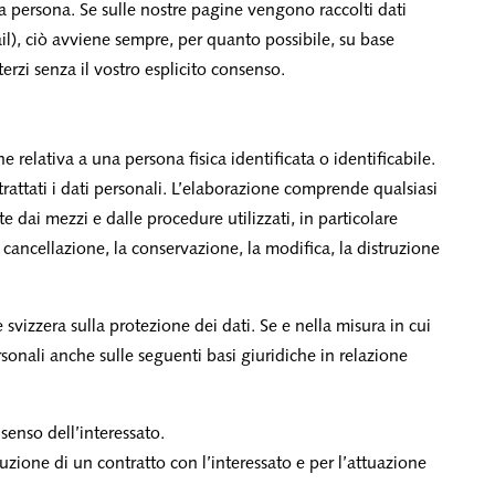
ra persona. Se sulle nostre pagine vengono raccolti dati
il), ciò avviene sempre, per quanto possibile, su base
erzi senza il vostro esplicito consenso.
e relativa a una persona fisica identificata o identificabile.
rattati i dati personali. L’elaborazione comprende qualsiasi
 dai mezzi e dalle procedure utilizzati, in particolare
a cancellazione, la conservazione, la modifica, la distruzione
 svizzera sulla protezione dei dati. Se e nella misura in cui
rsonali anche sulle seguenti basi giuridiche in relazione
nsenso dell’interessato.
cuzione di un contratto con l’interessato e per l’attuazione