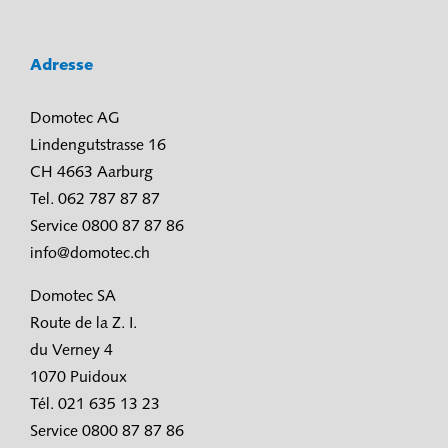
Adresse
Domotec AG
Lindengutstrasse 16
CH 4663 Aarburg
Tel. 062 787 87 87
Service 0800 87 87 86
info@domotec.ch
Domotec SA
Route de la Z. I.
du Verney 4
1070 Puidoux
Tél. 021 635 13 23
Service 0800 87 87 86