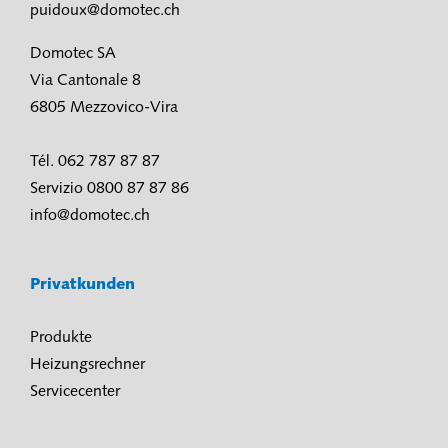
puidoux@domotec.ch
Domotec SA
Via Cantonale 8
6805 Mezzovico-Vira
Tél. 062 787 87 87
Servizio 0800 87 87 86
info@domotec.ch
Privatkunden
Produkte
Heizungsrechner
Servicecenter