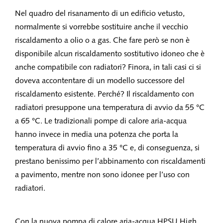
Nel quadro del risanamento di un edificio vetusto,
normalmente si vorrebbe sostituire anche il vecchio
riscaldamento a olio o a gas. Che fare però se non è
disponibile alcun riscaldamento sostitutivo idoneo che è
anche compatibile con radiatori? Finora, in tali casi ci si
doveva accontentare di un modello successore del
riscaldamento esistente. Perché? Il riscaldamento con
radiatori presuppone una temperatura di avvio da 55 °C
a 65 °C. Le tradizionali pompe di calore aria-acqua
hanno invece in media una potenza che porta la
temperatura di avvio fino a 35 °C e, di conseguenza, si
prestano benissimo per l’abbinamento con riscaldamenti
a pavimento, mentre non sono idonee per l’uso con
radiatori.
Con la nuova pompa di calore aria-acqua HPSU High