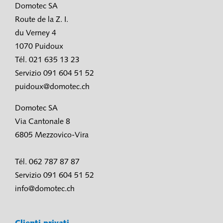
Domotec SA
Route de la Z. I.
du Verney 4
1070 Puidoux
Tél. 021 635 13 23
Servizio 091 604 51 52
puidoux@domotec.ch
Domotec SA
Via Cantonale 8
6805 Mezzovico-Vira
Tél. 062 787 87 87
Servizio 091 604 51 52
info@domotec.ch