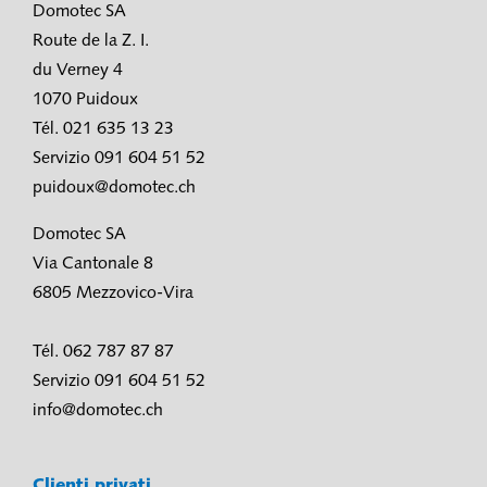
Domotec SA
Route de la Z. I.
du Verney 4
1070 Puidoux
Tél. 021 635 13 23
Servizio 091 604 51 52
puidoux@domotec.ch
Domotec SA
Via Cantonale 8
6805 Mezzovico-Vira
Tél. 062 787 87 87
Servizio 091 604 51 52
info@domotec.ch
Clienti privati