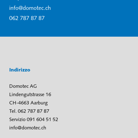
info@domotec.ch
062 787 87 87
Indirizzo
Domotec AG
Lindengutstrasse 16
CH-4663 Aarburg
Tel. 062 787 87 87
Servizio 091 604 51 52
info@domotec.ch