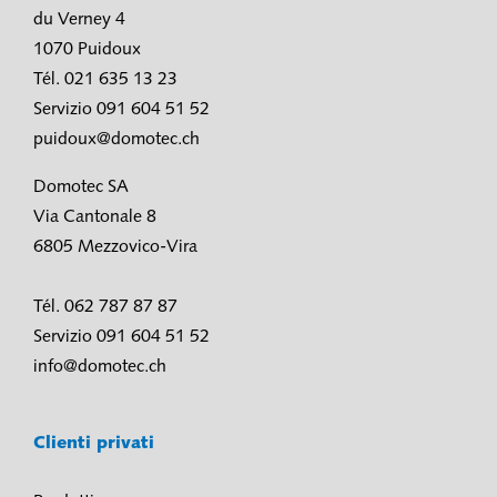
du Verney 4
1070 Puidoux
Tél. 021 635 13 23
Servizio 091 604 51 52
puidoux@domotec.ch
Domotec SA
Via Cantonale 8
6805 Mezzovico-Vira
Tél. 062 787 87 87
Servizio 091 604 51 52
info@domotec.ch
Clienti privati