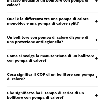
+
incasso mediante un bollitore con pompa di
calore?
Qual è la differenza tra una pompa di calore
+
monobloc e una pompa di calore split?
Un bollitore con pompa di calore dispone di
+
una protezione antilegionella?
Come si svolge la manutenzione di un bollitore
+
con pompa di calore?
Cosa significa il COP di un bollitore con pompa
+
di calore?
Che significato ha il tempo di carica di un
+
bollitore con pompa di calore?