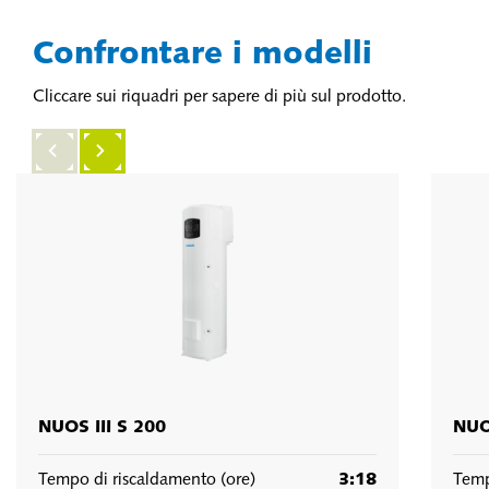
Confrontare i modelli
Cliccare sui riquadri per sapere di più sul prodotto.
NUOS III S 200
NUO
Tempo di riscaldamento (ore)
3:18
Temp