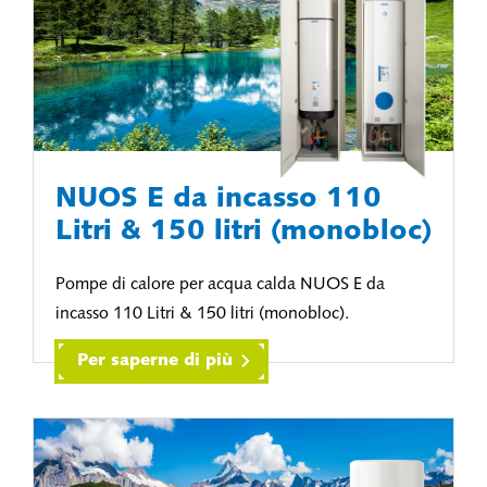
NUOS E da incasso 110
Litri & 150 litri (monobloc)
Pompe di calore per acqua calda NUOS E da
incasso 110 Litri & 150 litri (monobloc).
Per saperne di più