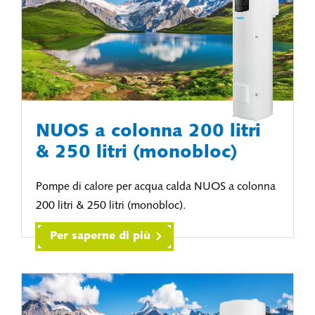
NUOS a colonna 200 litri
& 250 litri (monobloc)
Pompe di calore per acqua calda NUOS a colonna
200 litri & 250 litri (monobloc).
Per saperne di più