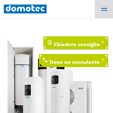
Chiedere consiglio
Trova un consulente