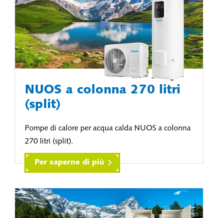
NUOS a colonna 270 litri
(split)
Pompe di calore per acqua calda NUOS a colonna
270 litri (split).
Per saperne di più