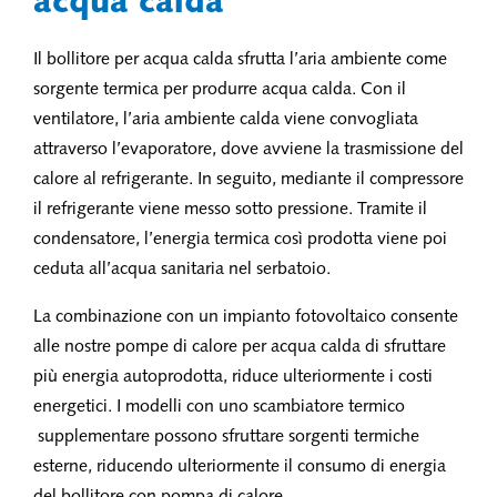
acqua calda
Il bollitore per acqua calda sfrutta l’aria ambiente come
sorgente termica per produrre acqua calda. Con il
ventilatore, l’aria ambiente calda viene convogliata
attraverso l’evaporatore, dove avviene la trasmissione del
calore al refrigerante. In seguito, mediante il compressore
il refrigerante viene messo sotto pressione. Tramite il
condensatore, l’energia termica così prodotta viene poi
ceduta all’acqua sanitaria nel serbatoio.
La combinazione con un impianto fotovoltaico consente
alle nostre pompe di calore per acqua calda di sfruttare
più energia autoprodotta, riduce ulteriormente i costi
energetici. I modelli con uno scambiatore termico
supplementare possono sfruttare sorgenti termiche
esterne, riducendo ulteriormente il consumo di energia
del bollitore con pompa di calore.