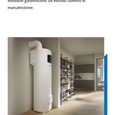
estraibile garantiscono un elevato comfort di
manutenzione.