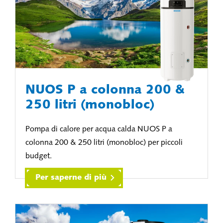
NUOS P a colonna 200 &
250 litri (monobloc)
Pompa di calore per acqua calda NUOS P a
colonna 200 & 250 litri (monobloc) per piccoli
budget.
Per saperne di più