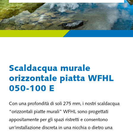
Scaldacqua murale
orizzontale piatta WFHL
050-100 E
Con una profondità di soli 275 mm, i nostri scaldacqua
“orizzontali piatte murali” WFHL sono progettati
appositamente per gli spazi ristretti e consentono
un’installazione discreta in una nicchia o dietro una