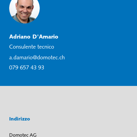
Adriano D'Amario
Consulente tecnico
a.damario@domotec.ch
079 657 43 93
Indirizzo
Domotec AG