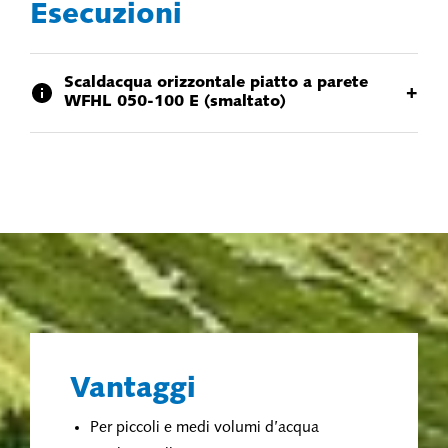
Esecuzioni
Scaldacqua orizzontale piatto a parete
+
WFHL 050-100 E (smaltato)
Vantaggi
Per piccoli e medi volumi d’acqua