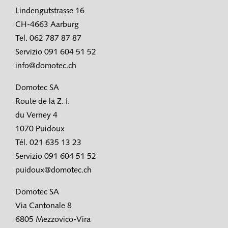
Lindengutstrasse 16
CH-4663 Aarburg
Tel. 062 787 87 87
Servizio 091 604 51 52
info@domotec.ch
Domotec SA
Route de la Z. I.
du Verney 4
1070 Puidoux
Tél. 021 635 13 23
Servizio 091 604 51 52
puidoux@domotec.ch
Domotec SA
Via Cantonale 8
6805 Mezzovico-Vira