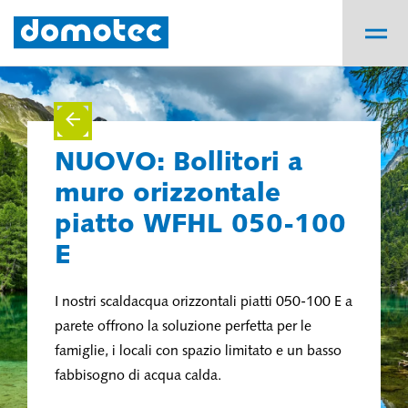
NUOVO: Bollitori a
muro orizzontale
piatto WFHL 050-100
E
I nostri scaldacqua orizzontali piatti 050-100 E a
parete offrono la soluzione perfetta per le
famiglie, i locali con spazio limitato e un basso
fabbisogno di acqua calda.