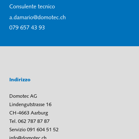
Consulente tecnico
a.damario@domotec.ch
079 657 43 93
Indirizzo
Domotec AG
Lindengutstrasse 16
CH-4663 Aarburg
Tel. 062 787 87 87
Servizio 091 604 51 52
info@domotec.ch