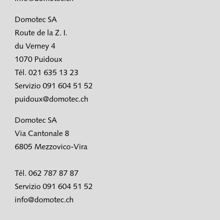
Domotec SA
Route de la Z. I.
du Verney 4
1070 Puidoux
Tél. 021 635 13 23
Servizio 091 604 51 52
puidoux@domotec.ch
Domotec SA
Via Cantonale 8
6805 Mezzovico-Vira
Tél. 062 787 87 87
Servizio 091 604 51 52
info@domotec.ch