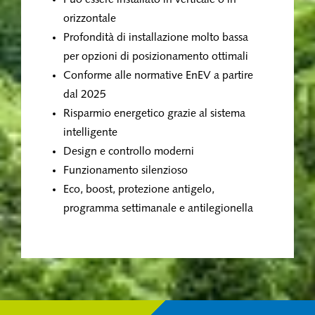
Può essere installato in verticale o in
orizzontale
Profondità di installazione molto bassa
per opzioni di posizionamento ottimali
Conforme alle normative EnEV a partire
dal 2025
Risparmio energetico grazie al sistema
intelligente
Design e controllo moderni
Funzionamento silenzioso
Eco, boost, protezione antigelo,
programma settimanale e antilegionella