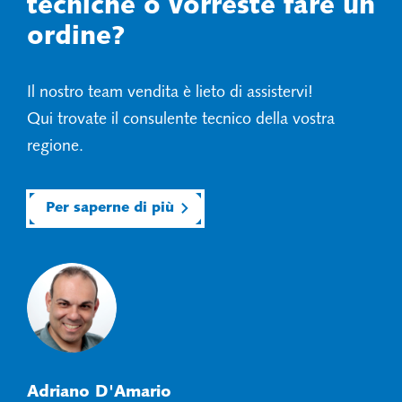
tecniche o vorreste fare un
ordine?
Il nostro team vendita è lieto di assistervi!
Qui trovate il consulente tecnico della vostra
regione.
Per saperne di più
Adriano D'Amario