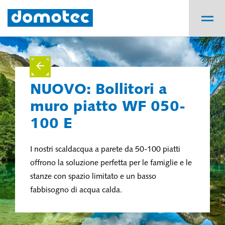
NUOVO: Bollitori a
muro piatto WF 050-
100 E
I nostri scaldacqua a parete da 50-100 piatti
offrono la soluzione perfetta per le famiglie e le
stanze con spazio limitato e un basso
fabbisogno di acqua calda.