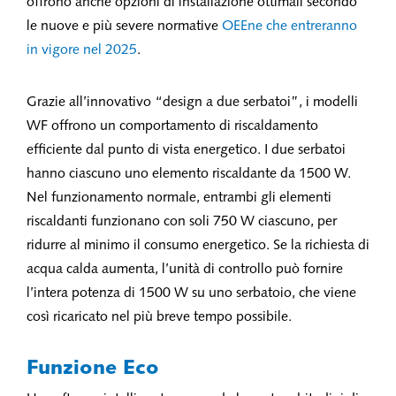
offrono anche opzioni di installazione ottimali secondo
le nuove e più severe normative
OEEne che entreranno
in vigore nel 2025
.
Grazie all’innovativo “design a due serbatoi”, i modelli
WF offrono un comportamento di riscaldamento
efficiente dal punto di vista energetico. I due serbatoi
hanno ciascuno uno elemento riscaldante da 1500 W.
Nel funzionamento normale, entrambi gli elementi
riscaldanti funzionano con soli 750 W ciascuno, per
ridurre al minimo il consumo energetico. Se la richiesta di
acqua calda aumenta, l’unità di controllo può fornire
l’intera potenza di 1500 W su uno serbatoio, che viene
così ricaricato nel più breve tempo possibile.
Funzione Eco