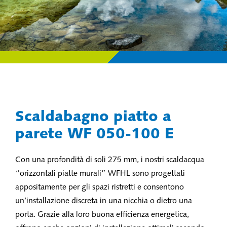
Scaldabagno piatto a
parete WF 050-100 E
Con una profondità di soli 275 mm, i nostri scaldacqua
“orizzontali piatte murali” WFHL sono progettati
appositamente per gli spazi ristretti e consentono
un’installazione discreta in una nicchia o dietro una
porta. Grazie alla loro buona efficienza energetica,